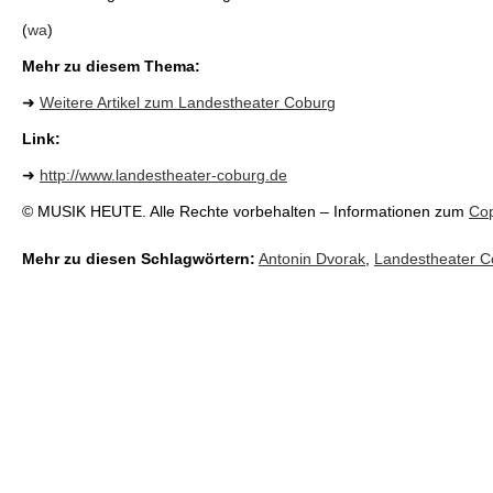
(
wa
)
Mehr zu diesem Thema:
➜
Weitere Artikel zum Landestheater Coburg
Link:
➜
http://www.landestheater-coburg.de
© MUSIK HEUTE. Alle Rechte vorbehalten – Informationen zum
Cop
Mehr zu diesen Schlagwörtern:
Antonin Dvorak
,
Landestheater C