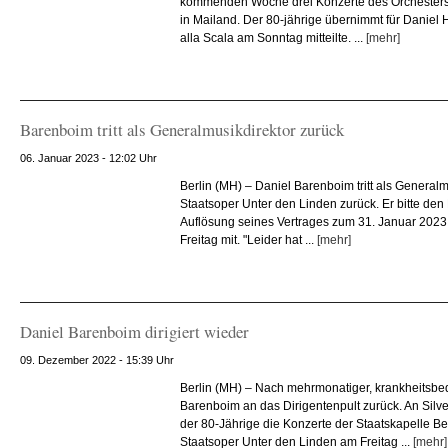
kommenden Woche drei Konzerte des Orchesters 
in Mailand. Der 80-jährige übernimmt für Daniel 
alla Scala am Sonntag mitteilte. ...
[mehr]
Barenboim tritt als Generalmusikdirektor zurück
06. Januar 2023 - 12:02 Uhr
Berlin (MH) – Daniel Barenboim tritt als Generalm
Staatsoper Unter den Linden zurück. Er bitte den
Auflösung seines Vertrages zum 31. Januar 2023, 
Freitag mit. "Leider hat ...
[mehr]
Daniel Barenboim dirigiert wieder
09. Dezember 2022 - 15:39 Uhr
Berlin (MH) – Nach mehrmonatiger, krankheitsbed
Barenboim an das Dirigentenpult zurück. An Silv
der 80-Jährige die Konzerte der Staatskapelle Berli
Staatsoper Unter den Linden am Freitag ...
[mehr]