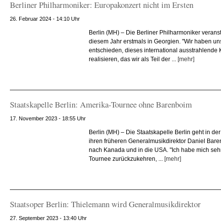
Berliner Philharmoniker: Europakonzert nicht im Ersten
26. Februar 2024 - 14:10 Uhr
Berlin (MH) – Die Berliner Philharmoniker veranst
diesem Jahr erstmals in Georgien. "Wir haben un
entschieden, dieses international ausstrahlende
realisieren, das wir als Teil der ...
[mehr]
Staatskapelle Berlin: Amerika-Tournee ohne Barenboim
17. November 2023 - 18:55 Uhr
Berlin (MH) – Die Staatskapelle Berlin geht in
ihren früheren Generalmusikdirektor Daniel Bare
nach Kanada und in die USA. "Ich habe mich sehr 
Tournee zurückzukehren, ...
[mehr]
Staatsoper Berlin: Thielemann wird Generalmusikdirektor
27. September 2023 - 13:40 Uhr