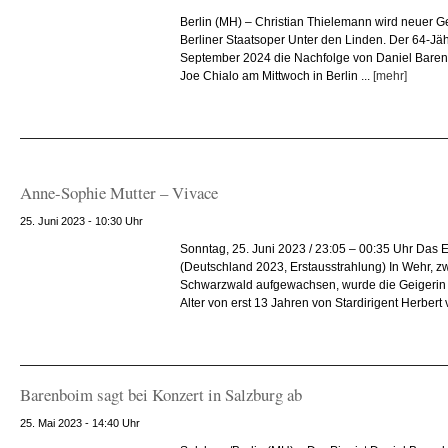
Berlin (MH) – Christian Thielemann wird neuer G
Berliner Staatsoper Unter den Linden. Der 64-Jä
September 2024 die Nachfolge von Daniel Barenb
Joe Chialo am Mittwoch in Berlin ...
[mehr]
Anne-Sophie Mutter – Vivace
25. Juni 2023 - 10:30 Uhr
Sonntag, 25. Juni 2023 / 23:05 – 00:35 Uhr Das 
(Deutschland 2023, Erstausstrahlung) In Wehr, 
Schwarzwald aufgewachsen, wurde die Geigerin 
Alter von erst 13 Jahren von Stardirigent Herbert 
Barenboim sagt bei Konzert in Salzburg ab
25. Mai 2023 - 14:40 Uhr