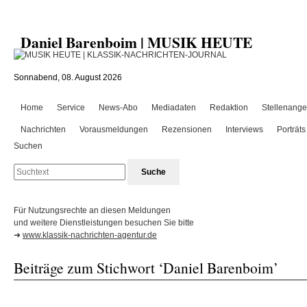
Daniel Barenboim | MUSIK HEUTE
Sonnabend, 08. August 2026
Home
Service
News-Abo
Mediadaten
Redaktion
Stellenange
Nachrichten
Vorausmeldungen
Rezensionen
Interviews
Porträts
Suchen
Für Nutzungsrechte an diesen Meldungen
und weitere Dienstleistungen besuchen Sie bitte
➜
www.klassik-nachrichten-agentur.de
Beiträge zum Stichwort ‘Daniel Barenboim’