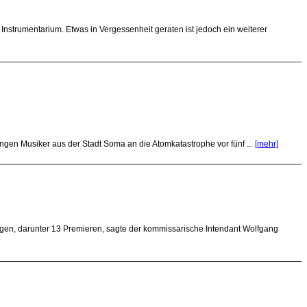
nstrumentarium. Etwas in Vergessenheit geraten ist jedoch ein weiterer
ngen Musiker aus der Stadt Soma an die Atomkatastrophe vor fünf ...
[mehr]
gen, darunter 13 Premieren, sagte der kommissarische Intendant Wolfgang