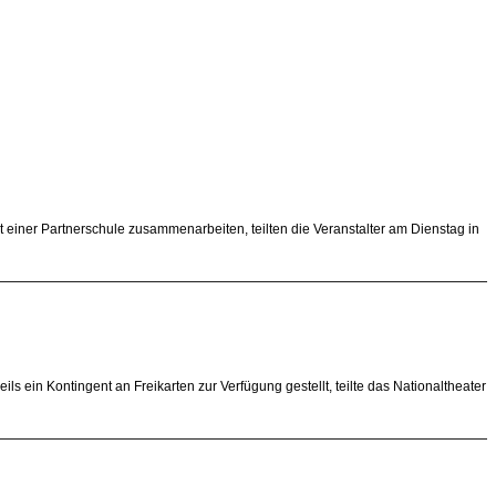
einer Partnerschule zusammenarbeiten, teilten die Veranstalter am Dienstag in
s ein Kontingent an Freikarten zur Verfügung gestellt, teilte das Nationaltheater