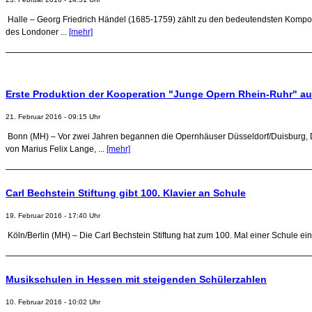
Halle – Georg Friedrich Händel (1685-1759) zählt zu den bedeutendsten Komponist
des Londoner ...
[mehr]
Erste Produktion der Kooperation "Junge Opern Rhein-Ruhr" au
21. Februar 2016 - 09:15 Uhr
Bonn (MH) – Vor zwei Jahren begannen die Opernhäuser Düsseldorf/Duisburg, Do
von Marius Felix Lange, ...
[mehr]
Carl Bechstein Stiftung gibt 100. Klavier an Schule
19. Februar 2016 - 17:40 Uhr
Köln/Berlin (MH) – Die Carl Bechstein Stiftung hat zum 100. Mal einer Schule ein 
Musikschulen in Hessen mit steigenden Schülerzahlen
10. Februar 2016 - 10:02 Uhr