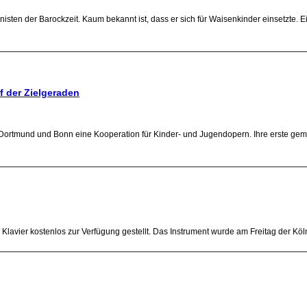
en der Barockzeit. Kaum bekannt ist, dass er sich für Waisenkinder einsetzte. Ein
f der Zielgeraden
rtmund und Bonn eine Kooperation für Kinder- und Jugendopern. Ihre erste geme
Klavier kostenlos zur Verfügung gestellt. Das Instrument wurde am Freitag der Kölner