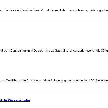
der: die Kantate "Carmina Burana" und das nach ihm benannte musikpädagogische I
utigen) Donnerstag an in Deutschland zu Gast. Mit drei Konzerten wollen die 37 ju
ahre Musiktheater in Dresden. Auf dem Saisonprogramm stehen fast 400 Vorstellun
ützte Waisenkinder