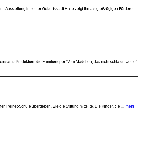
e Ausstellung in seiner Geburtsstadt Halle zeigt ihn als großzügigen Förderer
insame Produktion, die Familienoper "Vom Mädchen, das nicht schlafen wollte"
 Freinet-Schule übergeben, wie die Stiftung mitteilte. Die Kinder, die ...
[mehr]