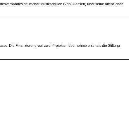
andesverbandes deutscher Musikschulen (VdM-Hessen) über seine öffentlichen
lasse. Die Finanzierung von zwei Projekten übernehme erstmals die Stiftung