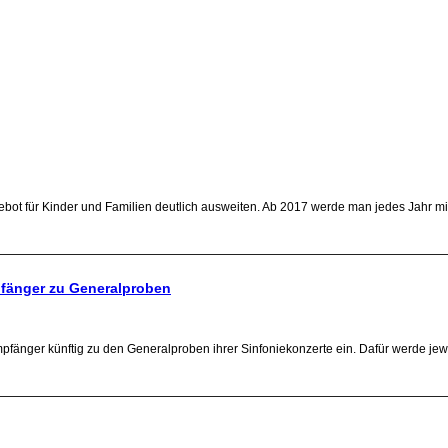
ot für Kinder und Familien deutlich ausweiten. Ab 2017 werde man jedes Jahr mit 
mpfänger zu Generalproben
änger künftig zu den Generalproben ihrer Sinfoniekonzerte ein. Dafür werde jeweil