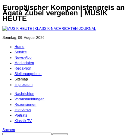
Europäischer Komponistenpreis an
Agata Zubel vergeben | MUSIK
HEUTE
Sonntag, 09. August 2026
Home
Service
News-Abo
Mediadaten
Redaktion
Stellenangebote
Sitemap
Impressum
Nachrichten
Vorausmeldungen
Rezensionen
Interviews
Porträts
Klassik.TV
Suchen