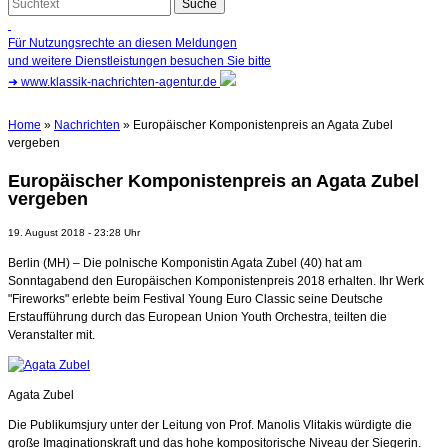
Für Nutzungsrechte an diesen Meldungen
und weitere Dienstleistungen besuchen Sie bitte
➜
www.klassik-nachrichten-agentur.de
Home
»
Nachrichten
» Europäischer Komponistenpreis an Agata Zubel
vergeben
Europäischer Komponistenpreis an Agata Zubel
vergeben
19. August 2018 - 23:28 Uhr
Berlin (MH) – Die polnische Komponistin Agata Zubel (40) hat am
Sonntagabend den Europäischen Komponistenpreis 2018 erhalten. Ihr Werk
"Fireworks" erlebte beim Festival Young Euro Classic seine Deutsche
Erstaufführung durch das European Union Youth Orchestra, teilten die
Veranstalter mit.
Agata Zubel
Die Publikumsjury unter der Leitung von Prof. Manolis Vlitakis würdigte die
große Imaginationskraft und das hohe kompositorische Niveau der Siegerin.