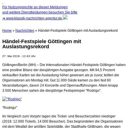
Für Nutzungsrechte an diesen Meldungen
und weitere Dienstleistungen besuchen Sie bitte
➜
www.klassik-nachrichten-agentur.de
Home
»
Nachrichten
» Händel-Festspiele Göttingen mit Auslastungsrekord
Händel-Festspiele Göttingen mit
Auslastungsrekord
27. Mai 2019 - 12:43 Uhr
Göttingen/Berlin (MH) – Die Internationalen Händel-Festspiele Göttingen haben
eine positive Bilanz der diesjährigen Ausgabe gezogen. Mit 94,5 Prozent
verkauften Karten sei die Auslastung höher gewesen als je zuvor, teilten die
Organisatoren am Montag mit. Gut 11.000 Gäste kamen zu den fast 60
Veranstaltungen, davon 24 Konzerte und Opernaufführungen. Allein knapp
3.500 Menschen sahen die diesjährige Festspieloper "Rodrigo".
"Rodrigo"
Im Vergleich zum Vorjahr lagen die Ticket- und Besucherzahlen niedriger
(2018: 12.000 Tickets, 14.000 Besucher). Das begründeten die Organisatoren
mit dem Wegfall der größten Spielstätte, der Stadthalle Göttingen, die wegen