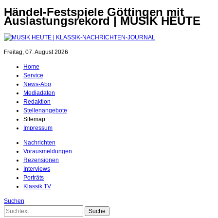
Händel-Festspiele Göttingen mit
Auslastungsrekord | MUSIK HEUTE
Freitag, 07. August 2026
Home
Service
News-Abo
Mediadaten
Redaktion
Stellenangebote
Sitemap
Impressum
Nachrichten
Vorausmeldungen
Rezensionen
Interviews
Porträts
Klassik.TV
Suchen