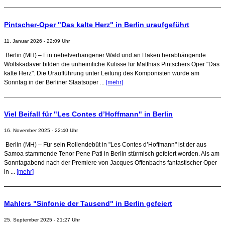
Pintscher-Oper "Das kalte Herz" in Berlin uraufgeführt
11. Januar 2026 - 22:09 Uhr
Berlin (MH) – Ein nebelverhangener Wald und an Haken herabhängende
Wolfskadaver bilden die unheimliche Kulisse für Matthias Pintschers Oper "Das
kalte Herz". Die Uraufführung unter Leitung des Komponisten wurde am
Sonntag in der Berliner Staatsoper ...
[mehr]
Viel Beifall für "Les Contes d’Hoffmann" in Berlin
16. November 2025 - 22:40 Uhr
Berlin (MH) – Für sein Rollendebüt in "Les Contes d’Hoffmann" ist der aus
Samoa stammende Tenor Pene Pati in Berlin stürmisch gefeiert worden. Als am
Sonntagabend nach der Premiere von Jacques Offenbachs fantastischer Oper
in ...
[mehr]
Mahlers "Sinfonie der Tausend" in Berlin gefeiert
25. September 2025 - 21:27 Uhr