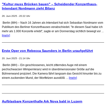
"Kultur muss Brücken bauen" – Scheidender Konzerthaus-
Intendant Nordmann zieht Bilanz
26. Juni 2025 - 20:22 Uhr
Berlin (MH) – Nach 16 Jahren als Intendant hat sich Sebastian Nordmann vom
Publikum des Berliner Konzerthauses verabschiedet. "In diesem Saal habe ich
mehr als 1.000 Konzerte erlebt", sagte er am Donnerstag sichtlich bewegt vor ...
[mehr]
Erste Oper von Rebecca Saunders in Berlin uraufgeführt
20. Juni 2025 - 21:14 Uhr
Berlin (MH) – Ein geschlossenes, leicht zitterndes Auge mit einem
pechschwarzen Wimpernkranz wird in überdimensionaler Größe auf die
Bühnenwand projiziert. Die Kamera fährt langsam das Gesicht hinunter bis zu
einem zuckenden Mund, der Wortfetzen ausstößt. ...
[mehr]
Aufblasbare Konzerthalle Ark Nova bald in Luzern