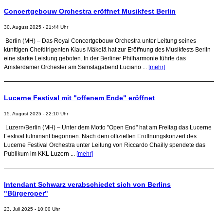
Concertgebouw Orchestra eröffnet Musikfest Berlin
30. August 2025 - 21:44 Uhr
Berlin (MH) – Das Royal Concertgebouw Orchestra unter Leitung seines
künftigen Chefdirigenten Klaus Mäkelä hat zur Eröffnung des Musikfests Berlin
eine starke Leistung geboten. In der Berliner Philharmonie führte das
Amsterdamer Orchester am Samstagabend Luciano ...
[mehr]
Lucerne Festival mit "offenem Ende" eröffnet
15. August 2025 - 22:10 Uhr
Luzern/Berlin (MH) – Unter dem Motto "Open End" hat am Freitag das Lucerne
Festival fulminant begonnen. Nach dem offiziellen Eröffnungskonzert des
Lucerne Festival Orchestra unter Leitung von Riccardo Chailly spendete das
Publikum im KKL Luzern ...
[mehr]
Intendant Schwarz verabschiedet sich von Berlins
"Bürgeroper"
23. Juli 2025 - 10:00 Uhr