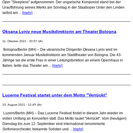
Oper "Sleepless" aufgenommen. Der ungarische Komponist stand bei der
Uraufführung seines Werks am Sonntag in der Staatsoper Unter den Linden
selbst am ...
[mehr]
Oksana Lyniv neue Musikdirektorin am Theater Bologna
11. Oktober 2021 - 20:57 Uhr
Bologna/Berlin (MH) – Die ukrainische Dirigentin Oksana Lyniv wird im
kommenden Januar Musikdirektorin am Stadttheater von Bologna. Die 43-
Jährige sei die erste Frau in einer Leitungsfunktion an einem Opernhaus in
Italien, teilte das Theater am ...
[mehr]
Lucerne Festival startet unter dem Motto "Verrückt"
10. August 2021 - 12:45 Uhr
Luzern/Berlin (MH) – Das Lucerne Festival findet in diesem Jahr wieder im
vollen Umfang an Konzerten statt. Das Motto lautet "Verrückt". Vom (heutigen)
Dienstag bis zum 12. September sind international renommierte
Sinfonieorchester, bekannte Solisten und ...
[mehr]