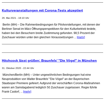
Kulturveranstaltungen mit Corona-Tests akzeptiert
26. Mai 2021 - 18:10 Uhr
Berlin (MH) – Die Rahmenbedingungen für Pilotvorstellungen, mit denen der
Berliner Senat im März Öffnungsperspektiven für den Kulturbetrieb testete,
haben bei den Besuchern breite Zustimmung gefunden. 98,5 Prozent der
Zuschauer würden unter den gleichen Voraussetzungen ...
[mehr]
Hitchcock lässt grüßen: Braunfels' "Die Vögel" in München
31. Oktober 2020 - 22:44 Uhr
München/Berlin (MH) – Unter ungewöhnlichen Bedingungen hat eine
Neuproduktion von Walter Braunfels' "Die Vögel" an der Bayerischen
Staatsoper Premiere gefeiert. Aufgrund der verschärften Corona-Maßnahmen
waren am Samstagabend lediglich 50 Zuschauer zugelassen. Regie führte
Frank Castorf, ...
[mehr]