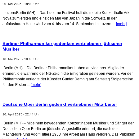
20. Mai 2025 - 18:03 Uhr
Luzern/Berlin (MH) – Das Lucerne Festival holt die mobile Konzerthalle Ark
Nova zum ersten und einzigen Mal von Japan in die Schweiz. In der
aufblasbaren Halle wird vom 4. bis zum 14. September in Luzern ...
[mehr]
Berliner Philharmoniker gedenken vertriebener jüdischer
Musiker
10. Mai 2025 - 19:48 Uhr
Berlin (MH) – Die Berliner Philharmoniker haben an vier ihrer Mitglieder
erinnert, die während der NS-Zeit in die Emigration getrieben wurden. Vor der
Philharmonie verlegte der Künstler Gunter Demnig am Samstag Stolpersteine
für den Ersten ...
[mehr]
Deutsche Oper Berlin gedenkt vertriebener Mitarbeiter
10. April 2025 - 22:44 Uhr
Berlin (MH) – Mit einem bewegenden Konzert haben Musiker und Sänger der
Deutschen Oper Berlin an jüdische Angestellte erinnert, die nach der
Machtergreifung Adolf Hitlers 1933 ihre Arbeit am Haus verloren. Das Publikum