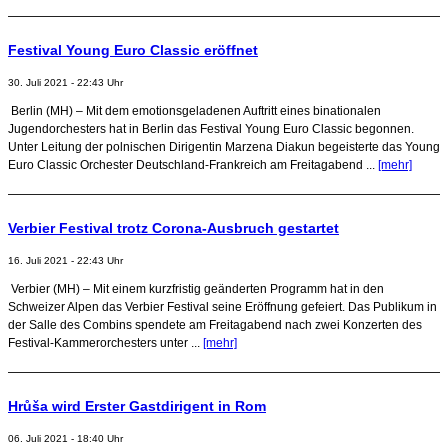
Festival Young Euro Classic eröffnet
30. Juli 2021 - 22:43 Uhr
Berlin (MH) – Mit dem emotionsgeladenen Auftritt eines binationalen
Jugendorchesters hat in Berlin das Festival Young Euro Classic begonnen.
Unter Leitung der polnischen Dirigentin Marzena Diakun begeisterte das Young
Euro Classic Orchester Deutschland-Frankreich am Freitagabend ...
[mehr]
Verbier Festival trotz Corona-Ausbruch gestartet
16. Juli 2021 - 22:43 Uhr
Verbier (MH) – Mit einem kurzfristig geänderten Programm hat in den
Schweizer Alpen das Verbier Festival seine Eröffnung gefeiert. Das Publikum in
der Salle des Combins spendete am Freitagabend nach zwei Konzerten des
Festival-Kammerorchesters unter ...
[mehr]
Hrůša wird Erster Gastdirigent in Rom
06. Juli 2021 - 18:40 Uhr