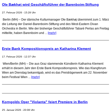
Ole Bækhøj wird Geschäftsführer der Barenboim-Stiftung
27. Februar 2026 - 15:28 Uhr
Berlin (MH) – Der dänische Kulturmanager Ole Bækhøj übernimmt zum 1. März
die Leitung der Daniel-Barenboim-Stiftung und des West-Eastern Divan
Orchestra in Berlin. Wie der bisherige Geschäftsführer Tabaré Perlas am Freitag
mitteilte, haben Barenboim und ...
[mehr]
Erste Bank Kompositionspreis an Katharina Klement
17. Februar 2026 - 12:37 Uhr
Wien/Berlin (MH) – Die aus Graz stammende Künstlerin Katharina Klement
erhält in diesem Jahr den Erste Bank Kompositionspreis. Wie das Klangforum
Wien am Dienstag bekanntgab, wird es das Preisträgerwerk am 22. November
beim Festival Wien ...
[mehr]
Korngolds Oper "Violanta" feiert Premiere in Berlin
25. Januar 2026 - 20:08 Uhr